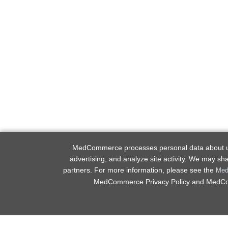
MedCommerce processes personal data about user
advertising, and analyze site activity. We may sh
partners. For more information, please see the
Med
MedCommerce Privacy Policy and MedComm