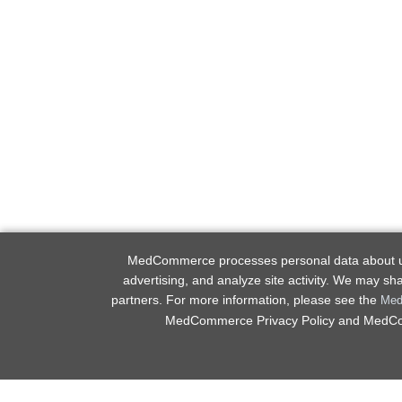
MedCommerce processes personal data about user
advertising, and analyze site activity. We may sh
partners. For more information, please see the
Med
MedCommerce Privacy Policy and MedComm