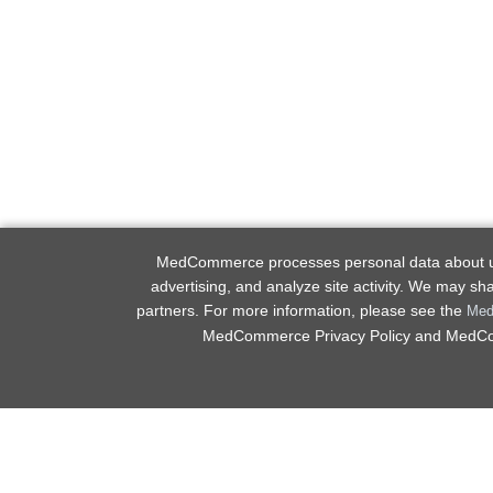
MedCommerce processes personal data about user
advertising, and analyze site activity. We may sh
partners. For more information, please see the
Med
MedCommerce Privacy Policy and MedComm